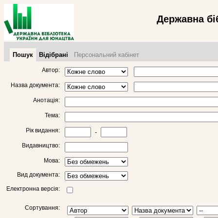
Державна бі
Пошук
Відібрані
Персональний кабінет
Автор:
Назва документа:
Анотація:
Тема:
Рік видання:
-
Видавництво:
Мова:
Вид документа:
Електронна версія:
Сортування: