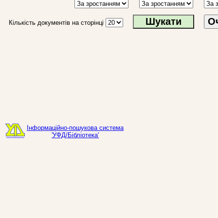
О
Кількість документів на сторінці
Інформаційно-пошукова система
'УФД/Бібліотека'