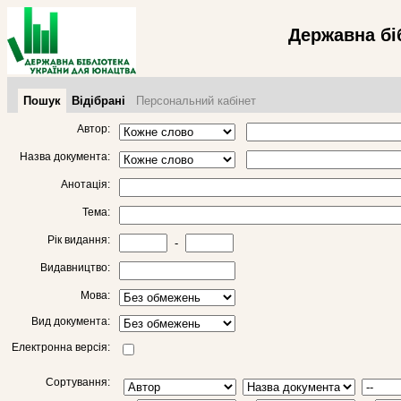
Державна бі
Пошук
Відібрані
Персональний кабінет
Автор:
Назва документа:
Анотація:
Тема:
Рік видання:
-
Видавництво:
Мова:
Вид документа:
Електронна версія:
Сортування: