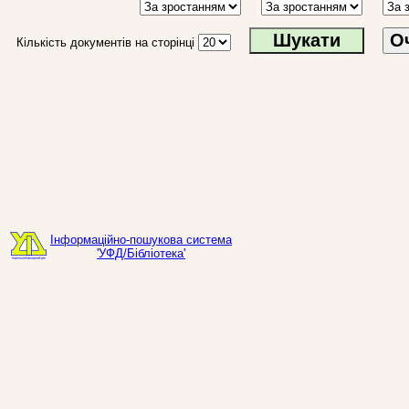
О
Кількість документів на сторінці
Інформаційно-пошукова система
'УФД/Бібліотека'