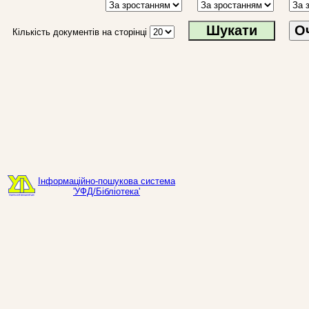
О
Кількість документів на сторінці
Інформаційно-пошукова система
'УФД/Бібліотека'