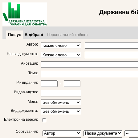
Державна бі
Пошук
Відібрані
Персональний кабінет
Автор:
Назва документа:
Анотація:
Тема:
Рік видання:
-
Видавництво:
Мова:
Вид документа:
Електронна версія:
Сортування: