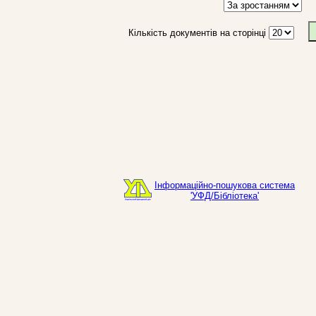
Кількість документів на сторінці
Інформаційно-пошукова система
'УФД/Бібліотека'