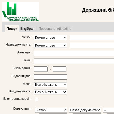
Державна бі
Пошук
Відібрані
Персональний кабінет
Автор:
Назва документа:
Анотація:
Тема:
Рік видання:
-
Видавництво:
Мова:
Вид документа:
Електронна версія:
Сортування: