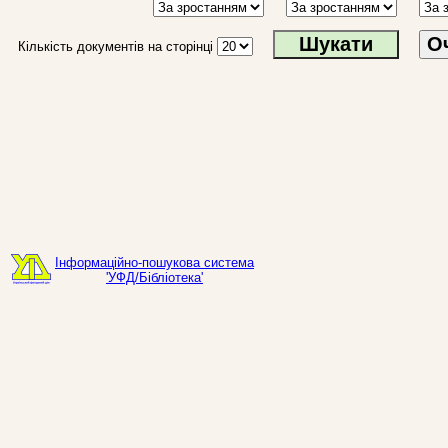
О
Кількість документів на сторінці
Інформаційно-пошукова система
'УФД/Бібліотека'