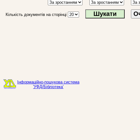
О
Кількість документів на сторінці
Інформаційно-пошукова система
'УФД/Бібліотека'