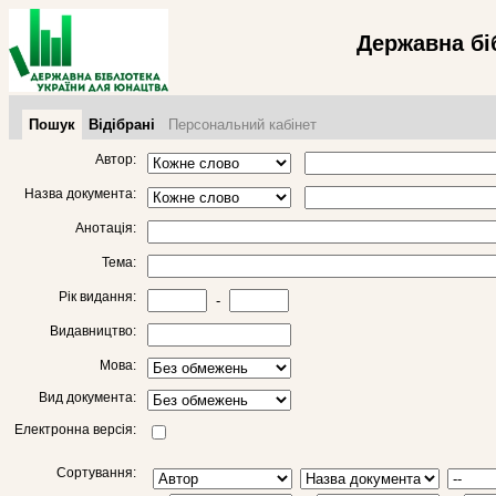
Державна бі
Пошук
Відібрані
Персональний кабінет
Автор:
Назва документа:
Анотація:
Тема:
Рік видання:
-
Видавництво:
Мова:
Вид документа:
Електронна версія:
Сортування: