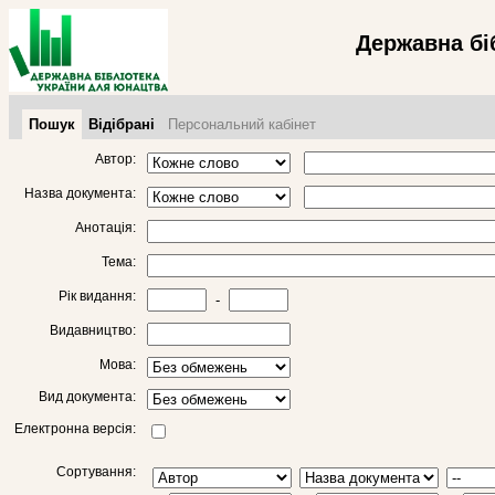
Державна бі
Пошук
Відібрані
Персональний кабінет
Автор:
Назва документа:
Анотація:
Тема:
Рік видання:
-
Видавництво:
Мова:
Вид документа:
Електронна версія:
Сортування: