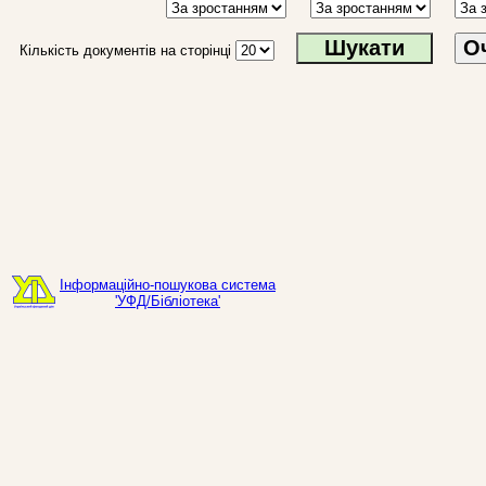
О
Кількість документів на сторінці
Інформаційно-пошукова система
'УФД/Бібліотека'