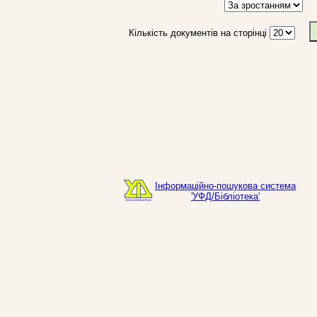
Кількість документів на сторінці
Інформаційно-пошукова система
'УФД/Бібліотека'