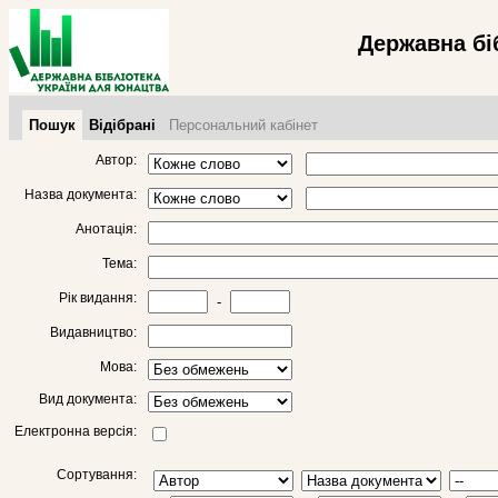
Державна бі
Пошук
Відібрані
Персональний кабінет
Автор:
Назва документа:
Анотація:
Тема:
Рік видання:
-
Видавництво:
Мова:
Вид документа:
Електронна версія:
Сортування: