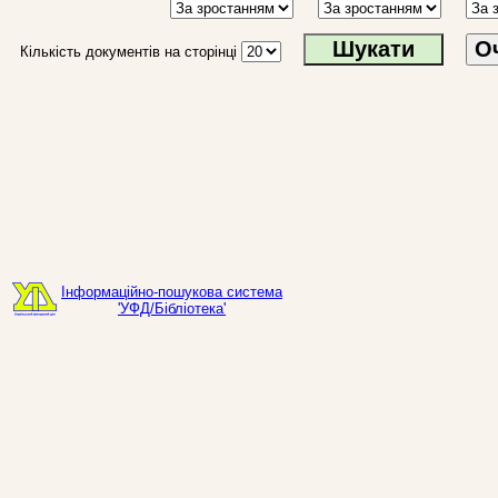
О
Кількість документів на сторінці
Інформаційно-пошукова система
'УФД/Бібліотека'