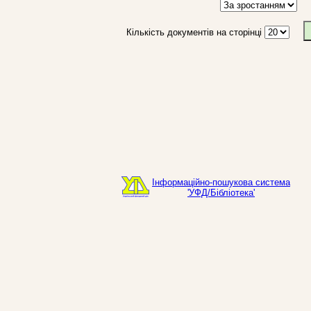
Кількість документів на сторінці
Інформаційно-пошукова система
'УФД/Бібліотека'