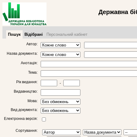
Державна бі
Пошук
Відібрані
Персональний кабінет
Автор:
Назва документа:
Анотація:
Тема:
Рік видання:
-
Видавництво:
Мова:
Вид документа:
Електронна версія:
Сортування: