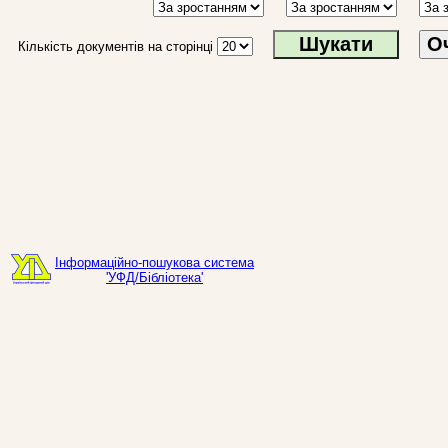
О
Кількість документів на сторінці
Інформаційно-пошукова система
'УФД/Бібліотека'