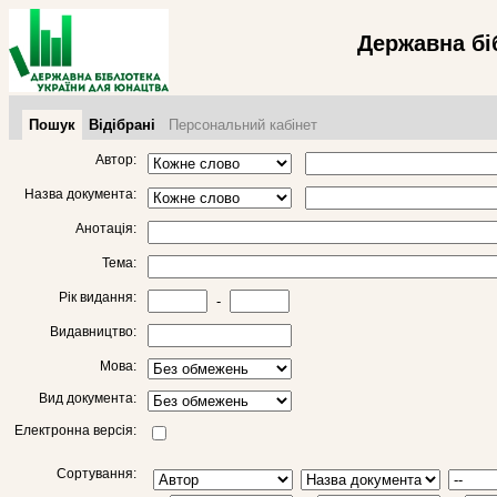
Державна бі
Пошук
Відібрані
Персональний кабінет
Автор:
Назва документа:
Анотація:
Тема:
Рік видання:
-
Видавництво:
Мова:
Вид документа:
Електронна версія:
Сортування: