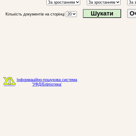
О
Кількість документів на сторінці
Інформаційно-пошукова система
'УФД/Бібліотека'