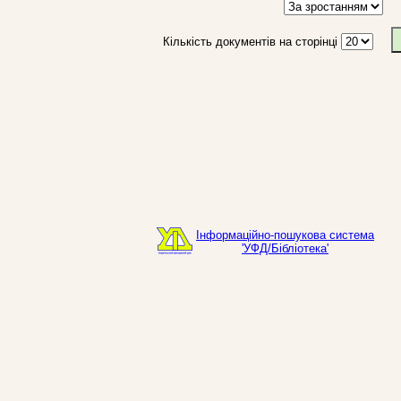
Кількість документів на сторінці
Інформаційно-пошукова система
'УФД/Бібліотека'