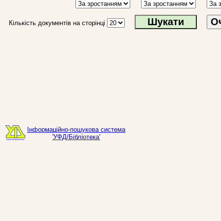
О
Кількість документів на сторінці
Інформаційно-пошукова система
'УФД/Бібліотека'