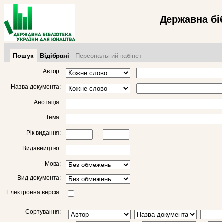
Державна бі
Пошук
Відібрані
Персональний кабінет
Автор:
Назва документа:
Анотація:
Тема:
Рік видання:
-
Видавництво:
Мова:
Вид документа:
Електронна версія:
Сортування: