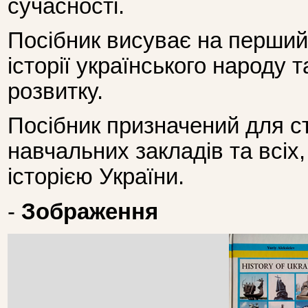
сучасності.
Посібник висуває на перший 
історії українського народу т
розвитку.
Посібник призначений для с
навчальних закладів та всіх,
історією України.
-
Зображення