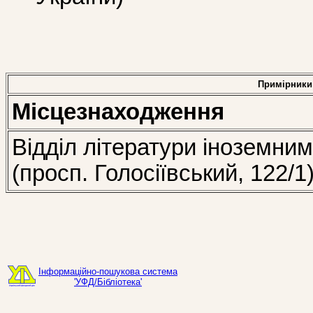
Примірники
Місцезнаходження
Відділ літератури іноземни
(просп. Голосіївський, 122/1
Інформаційно-пошукова система
'УФД/Бібліотека'