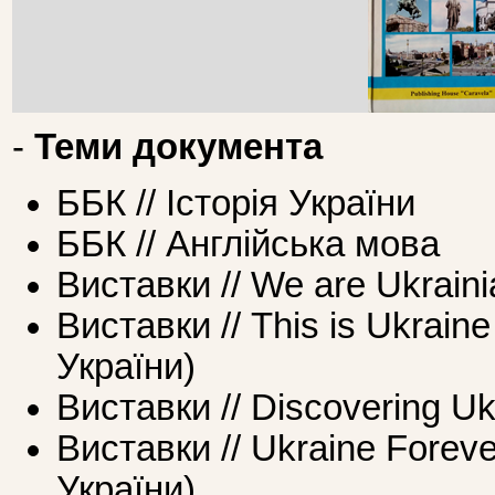
-
Теми документа
ББК // Історія України
ББК // Англійська мова
Виставки // We are Ukrain
Виставки // This is Ukrai
України)
Виставки // Discovering Uk
Виставки // Ukraine Forev
України)