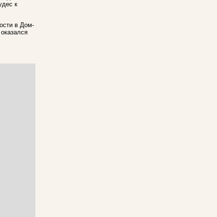
удес к
ости в Дом-
 оказался