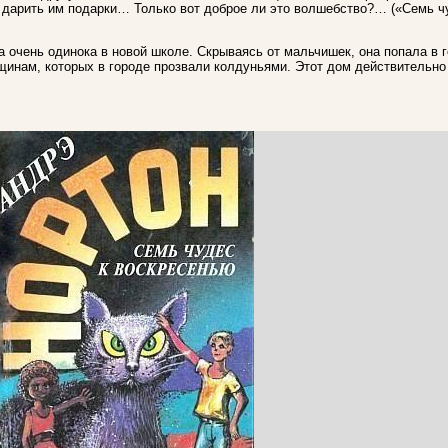
дарить им подарки… Только вот доброе ли это волшебство?… («Семь ч
очень одинока в новой школе. Скрываясь от мальчишек, она попала в г
инам, которых в городе прозвали колдуньями. Этот дом действительно