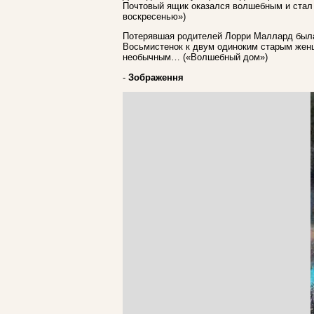
Почтовый ящик оказался волшебным и стал 
воскресенью»)
Потерявшая родителей Лорри Маллард была 
Восьмистенок к двум одиноким старым женщ
необычным… («Волшебный дом»)
-
Зображення