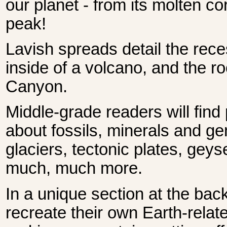
our planet - from its molten co
peak!
Lavish spreads detail the rece
inside of a volcano, and the r
Canyon.
Middle-grade readers will find 
about fossils, minerals and ge
glaciers, tectonic plates, geys
much, much more.
In a unique section at the bac
recreate their own Earth-relate