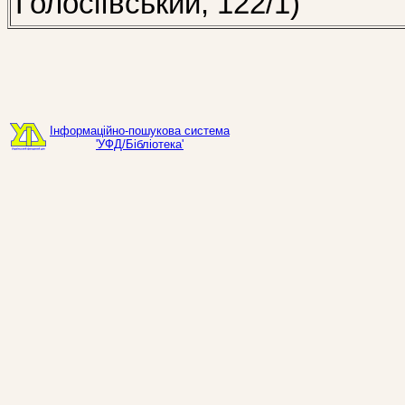
Голосіївський, 122/1)
Інформаційно-пошукова система
'УФД/Бібліотека'