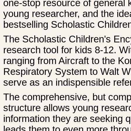
one-stop resource of general 
young researcher, and the ide
bestselling Scholastic Children
The Scholastic Children's Ency
research tool for kids 8-12. W
ranging from Aircraft to the K
Respiratory System to Walt Wh
serve as an indispensible refe
The comprehensive, but comple
structure allows young researc
information they are seeking q
leads them to even more thro