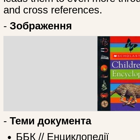
and cross references.
-
Зображення
-
Теми документа
ББК // Енциклопедії