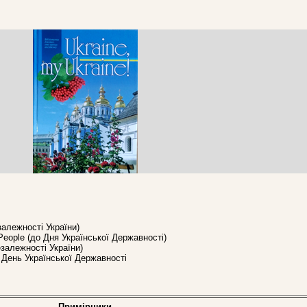
залежності України)
d People (до Дня Української Державності)
езалежності України)
. День Української Державності
Примірники