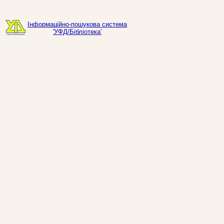
Інформаційно-пошукова система
'УФД/Бібліотека'