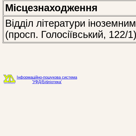
Місцезнаходження
Відділ літератури іноземни
(просп. Голосіївський, 122/1
Інформаційно-пошукова система
'УФД/Бібліотека'