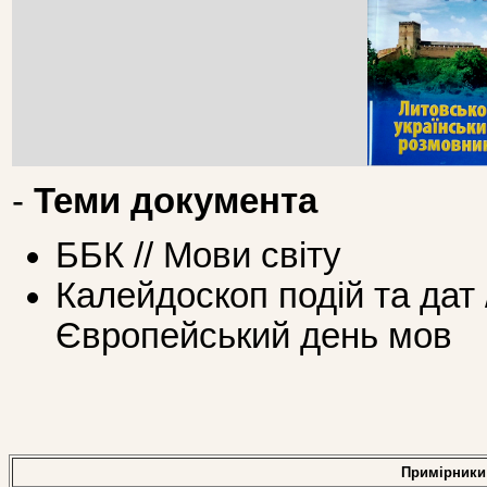
-
Теми документа
ББК // Мови світу
Калейдоскоп подій та дат 
Європейський день мов
Примірники