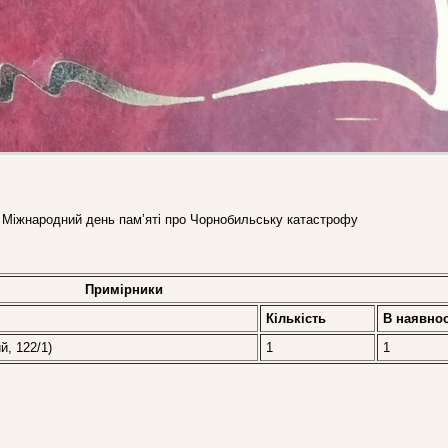
я. Міжнародний день памʼяті про Чорнобильську катастрофу
Примірники
Кількість
В наявнос
й, 122/1)
1
1