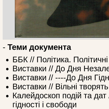
-
Теми документа
ББК // Політика. Політичні
Виставки // До Дня Незал
Виставки // ----До Дня Гід
Виставки // Вільні творят
Калейдоскоп подій та дат 
гідності і свободи