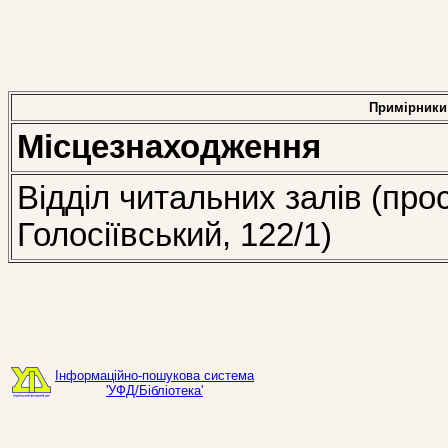
Примірники
Місцезнаходження
Відділ читальних залів (про
Голосіївський, 122/1)
Інформаційно-пошукова система
'УФД/Бібліотека'