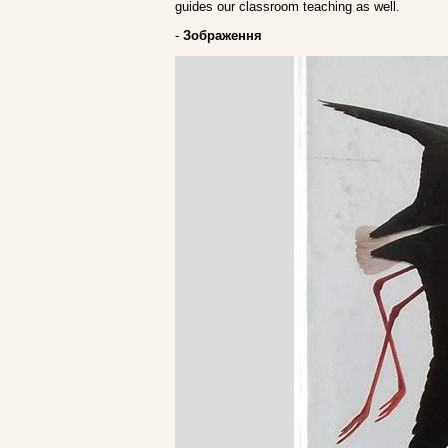
guides our classroom teaching as well.
-
Зображення