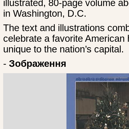
illustrated, 80-page volume ab
in Washington, D.C.
The text and illustrations co
celebrate a favorite American h
unique to the nation’s capital.
-
Зображення