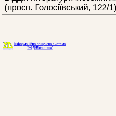
(просп. Голосіївський, 122/1
Інформаційно-пошукова система
'УФД/Бібліотека'