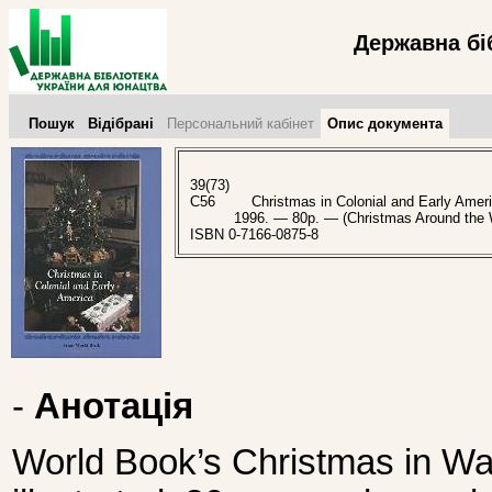
Державна бі
Пошук
Відібрані
Персональний кабінет
Опис документа
39(73)
C56
Christmas in Colonial and Early Americ
1996. — 80p. — (Christmas Around the
ISBN 0-7166-0875-8
-
Анотація
World Book’s Christmas in Was