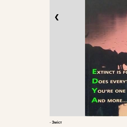
❮
-
Зміст