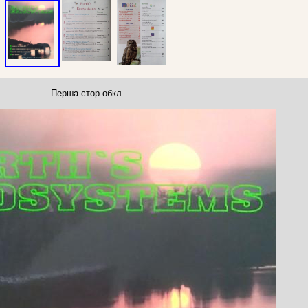
Перша стор.обкл.