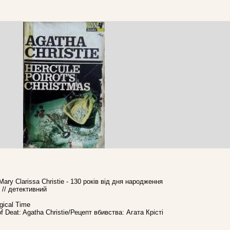
ary Clarissa Christie - 130 років від дня народження
 // детективний
gical Time
 Deat: Agatha Christie/Рецепт вбивства: Агата Крісті