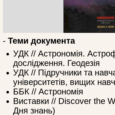
-
Теми документа
УДК // Астрономія. Астроф
дослідження. Геодезія
УДК // Підручники та навч
університетів, вищих нав
ББК // Астрономія
Виставки // Discover the W
Дня знань)