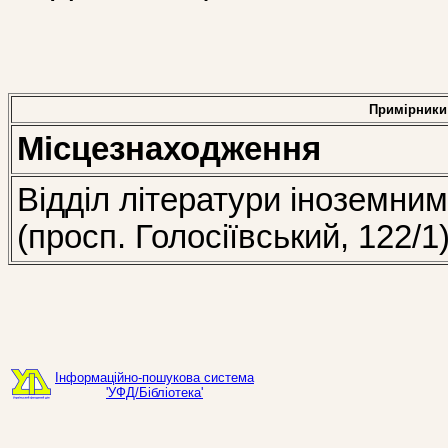
Примірники
Місцезнаходження
Відділ літератури іноземни
(просп. Голосіївський, 122/1
Інформаційно-пошукова система
'УФД/Бібліотека'