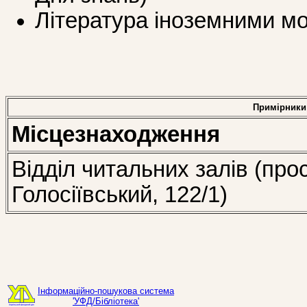
Література іноземними мо
Примірники
Місцезнаходження
Відділ читальних залів (про
Голосіївський, 122/1)
Інформаційно-пошукова система
'УФД/Бібліотека'