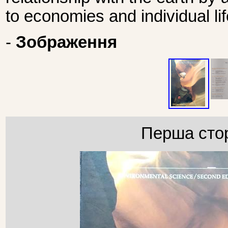
to economies and individual lif
-
Зображення
Перша стор