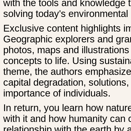
with the tools and knowledge 
solving today's environmental
Exclusive content highlights i
Geographic explorers and gran
photos, maps and illustrations
concepts to life. Using sustaina
theme, the authors emphasize n
capital degradation, solutions,
importance of individuals.
In return, you learn how natur
with it and how humanity can c
relationship with the earth by 