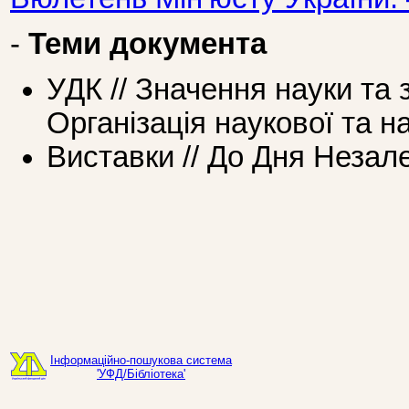
-
Теми документа
УДК // Значення науки та 
Організація наукової та н
Виставки // До Дня Незал
Інформаційно-пошукова система
'УФД/Бібліотека'