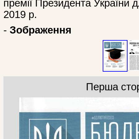
премії Президента України 
2019 р.
-
Зображення
Перша стор