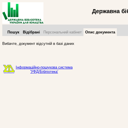
Державна бі
Пошук
Відібрані
Персональний кабінет
Опис документа
Вибачте, документ відсутній в базі даних
Інформаційно-пошукова система
'УФД/Бібліотека'