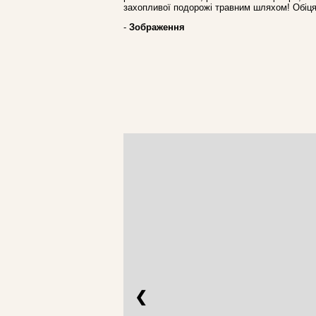
захопливої подорожі травним шляхом! Обіця
-
Зображення
❮