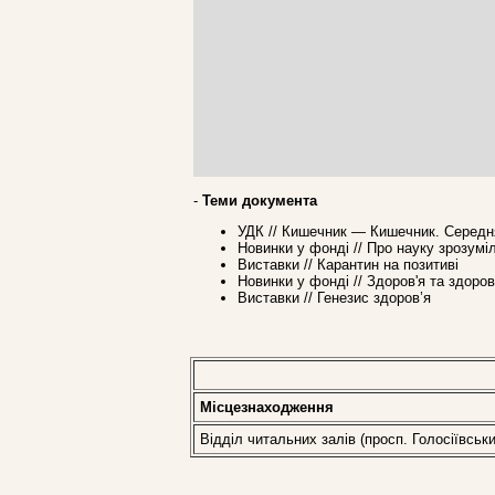
-
Теми документа
УДК // Кишечник — Кишечник. Середн
Новинки у фонді // Про науку зрозумі
Виставки // Карантин на позитиві
Новинки у фонді // Здоров'я та здоро
Виставки // Генезис здоров’я
Місцезнаходження
Відділ читальних залів (просп. Голосіївськи