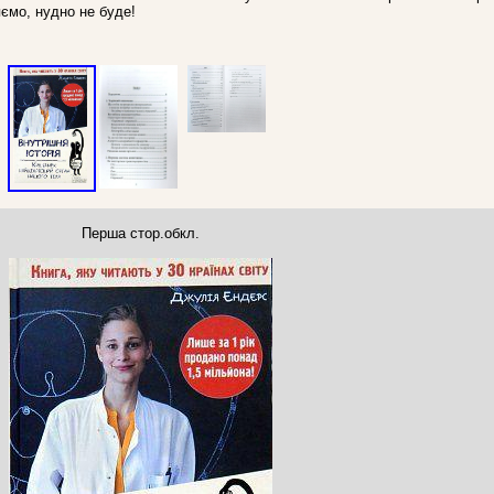
ємо, нудно не буде!
Перша стор.обкл.