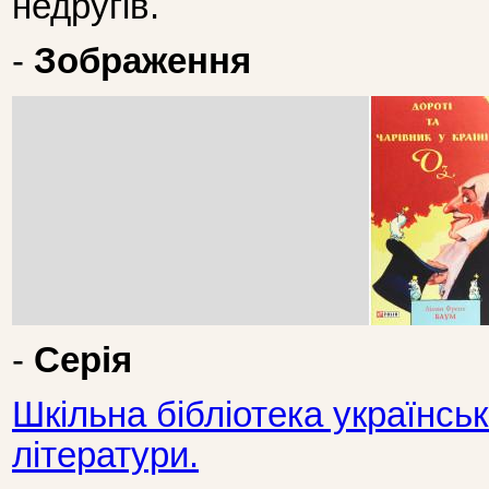
недругів.
-
Зображення
-
Серія
Шкільна бібліотека українськ
літератури.