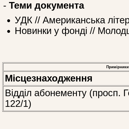
-
Теми документа
УДК // Американська літе
Новинки у фонді // Моло
Примірники
Місцезнаходження
Відділ абонементу (просп. Г
122/1)