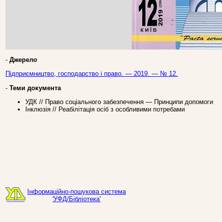
-
Джерело
Підприємництво, господарство і право. — 2019. — № 12.
-
Теми документа
УДК // Право соцiального забезпечення — Принципи допомоги
Інклюзія // Реабілітація осіб з особливими потребами
Інформаційно-пошукова система
'УФД/Бібліотека'