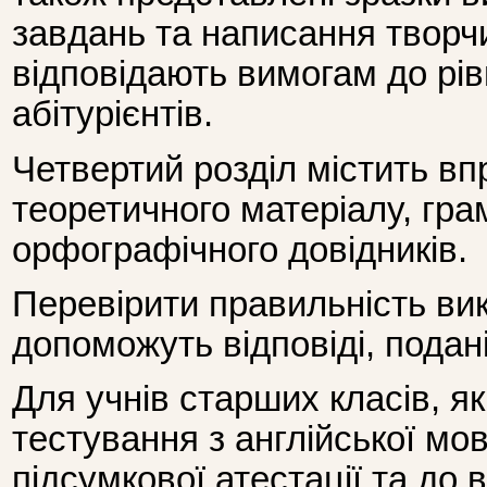
завдань та написання творчих
відповідають вимогам до рів
абітурієнтів.
Четвертий розділ містить вп
теоретичного матеріалу, гра
орфографічного довідників.
Перевірити правильність ви
допоможуть відповіді, подані 
Для учнів старших класів, як
тестування з англійської мо
підсумкової атестації та до 