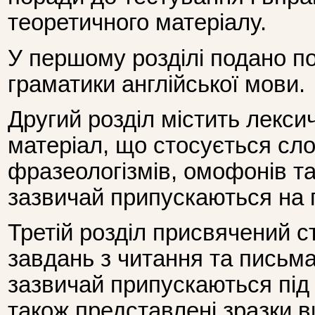
теоретичного матеріалу.
У першому розділі подано п
граматики англійської мови.
Другий розділ містить лекс
матеріал, що стосується сл
фразеологізмів, омофонів та
зазвичай припускаються на п
Третій розділ присвячений с
завдань з читання та письма
зазвичай припускаються під 
також представлені зразки 