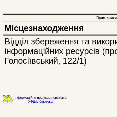
Примірники
Місцезнаходження
Відділ збереження та викор
інформаційних ресурсів (пр
Голосіївський, 122/1)
Інформаційно-пошукова система
'УФД/Бібліотека'