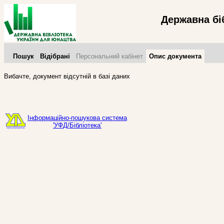
Державна бі
Пошук
Відібрані
Персональний кабінет
Опис документа
Вибачте, документ відсутній в базі даних
Інформаційно-пошукова система
'УФД/Бібліотека'