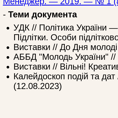
Менеджер. — 2019. — № 1 (8
-
Теми документа
УДК // Політика України —
Підлітки. Особи підлітково
Виставки // До Дня молоді 
АББД "Молодь України" //
Виставки // Вільні! Креатив
Калейдоскоп подій та дат 
(12.08.2023)