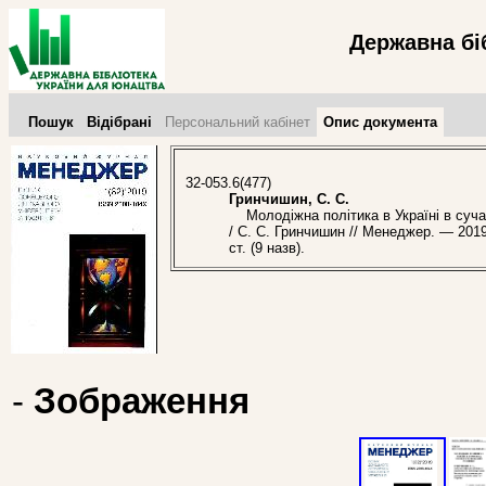
Державна бі
Пошук
Відібрані
Персональний кабінет
Опис документа
32-053.6(477)
Гринчишин, С. С.
Молодіжна політика в Україні в сучас
/ С. С. Гринчишин // Менеджер. — 2019.
ст. (9 назв).
-
Зображення