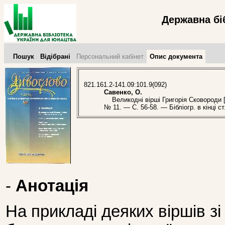
Державна бі
Пошук
Відібрані
Персональний кабінет
Опис документа
821.161.2-141.09:101.9(092)
Савенко, О.
Великодні вірші Григорія Сковороди [
№ 11. — С. 56-58. — Бібліогр. в кінці ст.
-
Анотація
На прикладі деяких віршів зі