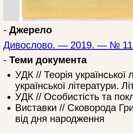
-
Джерело
Дивослово. — 2019. — № 11
-
Теми документа
УДК // Теорія української
української літератури. Л
УДК // Особистість та по
Виставки // Сковорода Гри
від дня народження