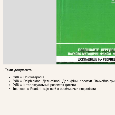
-
Теми документа
УДК // Психотерапія
УДК // Delphinidae. Дельфінові. Дельфіни. Косатки. Звичайна гр
УДК // Інтелектуальний розвиток дитини
Інклюзія // Реабілітація осіб з особливими потребами