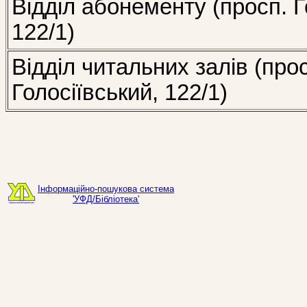
Відділ абонементу (просп. Г
122/1)
Відділ читальних залів (про
Голосіївський, 122/1)
Інформаційно-пошукова система
'УФД/Бібліотека'