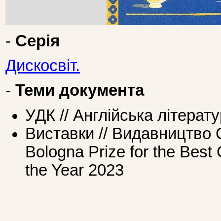
-
Серія
Дискосвіт.
-
Теми документа
УДК // Англійська літерат
Виставки // Видавництво
Bologna Prize for the Best 
the Year 2023