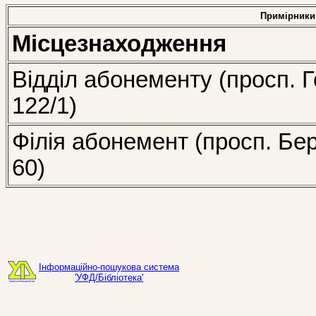
Примірники
Місцезнаходження
Відділ абонементу (просп. Г
122/1)
Філія абонемент (просп. Бе
60)
Інформаційно-пошукова система
'УФД/Бібліотека'