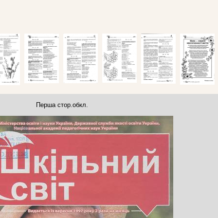
Перша стор.обкл.