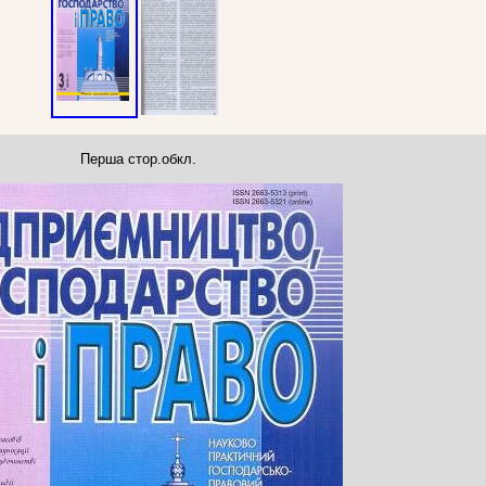
Перша стор.обкл.