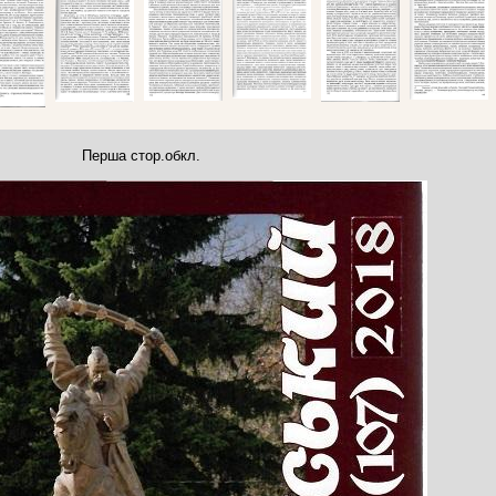
Перша стор.обкл.