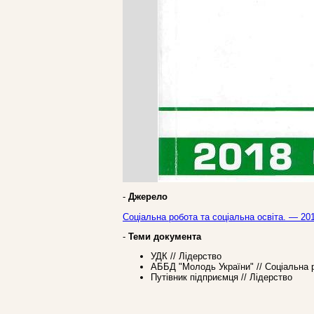
-
Джерело
Соціальна робота та соціальна освіта. — 201
-
Теми документа
УДК // Лідерство
АББД "Молодь України" // Соціальна 
Путівник підприємця // Лідерство