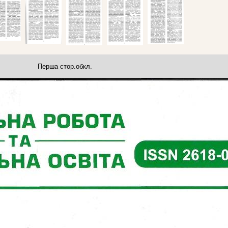
Перша стор.обкл.