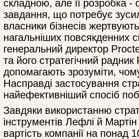
складною, але її розробка - 
завдання, що потребує зусил
власники бізнесів жертвують
нагальніших повсякденних с
генеральний директор Proct
та його стратегічний радник
допомагають зрозуміти, чому
Насправді застосування стра
найефективніший спосіб поб
Завдяки використанню страте
інструментів Лефлі й Мартін
вартість компанії на понад 1