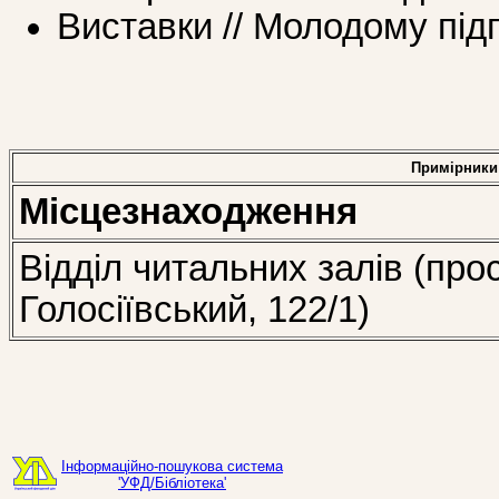
Виставки // Молодому пі
Примірники
Місцезнаходження
Відділ читальних залів (про
Голосіївський, 122/1)
Інформаційно-пошукова система
'УФД/Бібліотека'