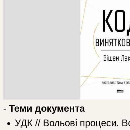
-
Теми документа
УДК // Вольові процеси. В