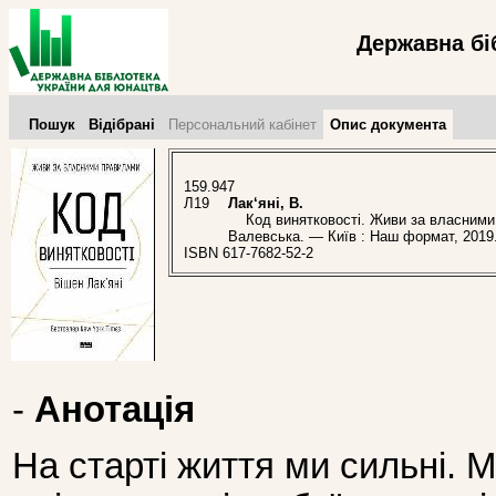
Державна бі
Пошук
Відібрані
Персональний кабінет
Опис документа
159.947
Л19
Лак‘яні, В.
Код винятковості. Живи за власними пра
Валевська. — Київ : Наш формат, 2019
ISBN 617-7682-52-2
-
Анотація
На старті життя ми сильні. 