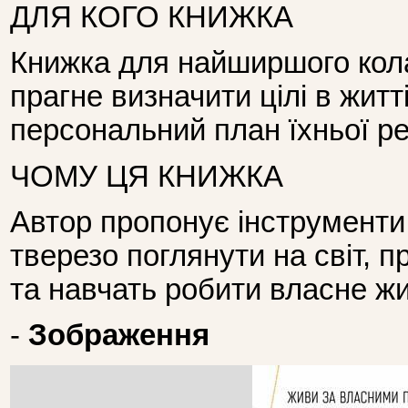
ДЛЯ КОГО КНИЖКА
Книжка для найширшого кола 
прагне визначити цілі в житт
персональний план їхньої реа
ЧОМУ ЦЯ КНИЖКА
Автор пропонує інструменти
тверезо поглянути на світ, п
та навчать робити власне ж
-
Зображення