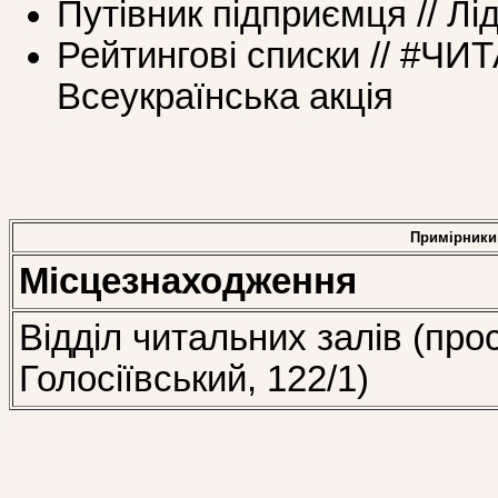
Путівник підприємця // Лі
Рейтингові списки // #
Всеукраїнська акція
Примірники
Місцезнаходження
Відділ читальних залів (про
Голосіївський, 122/1)