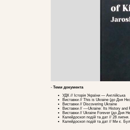
-
Теми документа
УДК // Історія України — Англійська
Виставки // This is Ukraine (до Дня Не
Виставки // Discovering Ukraine
Виставки // ----Ukraine: Its History an
Виставки // Ukraine Forever (до Дня Н
Калейдоскоп подій та дат // 28 липня
Калейдоскоп подій та дат // Ми є. Бу