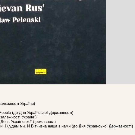
залежності України)
d People (до Дня Української Державності)
езалежності України)
. День Української Державності
ли. І будем ми. Й Вітчизна наша з нами (до Дня Української Державності)