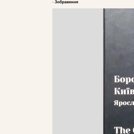
-
Зображення