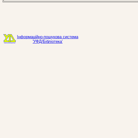
Інформаційно-пошукова система
'УФД/Бібліотека'