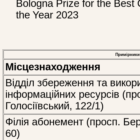
Bologna Prize for the Best 
the Year 2023
Примірники
Місцезнаходження
Відділ збереження та викор
інформаційних ресурсів (пр
Голосіївський, 122/1)
Філія абонемент (просп. Бе
60)