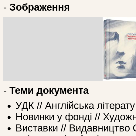
-
Зображення
-
Теми документа
УДК // Англійська літерат
Новинки у фонді // Худож
Виставки // Видавництво